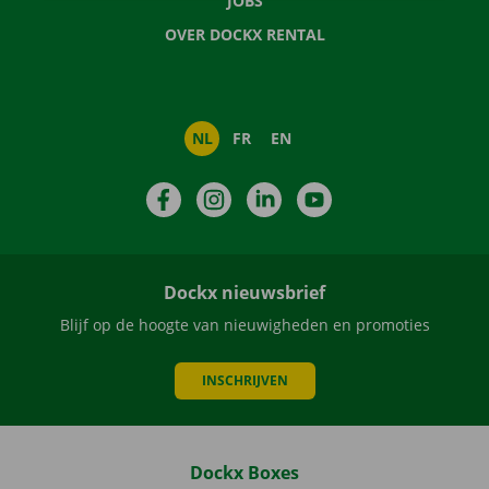
JOBS
OVER DOCKX RENTAL
NL
FR
EN
Facebook
Instagram
LinkedIn
YouTube
Dockx nieuwsbrief
Blijf op de hoogte van nieuwigheden en promoties
INSCHRIJVEN
Dockx Boxes