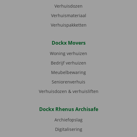
Verhuisdozen
Verhuismateriaal
Verhuispakketten
Dockx Movers
Woning verhuizen
Bedrijf verhuizen
Meubelbewaring
Seniorenverhuis
Verhuisdozen & verhuisliften
Dockx Rhenus Archisafe
Archiefopslag
Digitalisering