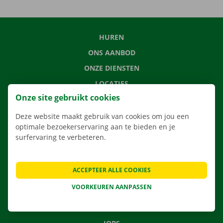
HUREN
ONS AANBOD
ONZE DIENSTEN
LOCATIES
Onze site gebruikt cookies
APP
VERHUISOPLOSSINGEN
Deze website maakt gebruik van cookies om jou een
optimale bezoekerservaring aan te bieden en je
surfervaring te verbeteren.
CONTACTEER ONS
ACCEPTEER ALLE COOKIES
VEELGESTELDE VRAGEN
VOORKEUREN AANPASSEN
NIEUWS
CADEAUBON