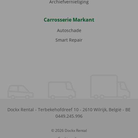
Archiefvernietiging
Carrosserie Markant
Autoschade
Smart Repair
Dockx Rental
-
Terbekehofdreef 10
-
2610
Wilrijk
,
België
-
BE
0449.245.996
© 2026 Dockx Rental