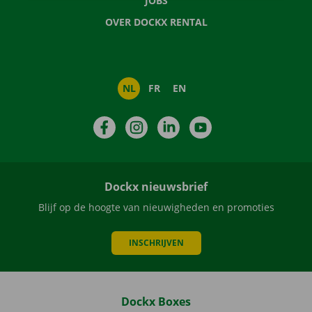
JOBS
OVER DOCKX RENTAL
NL
FR
EN
Facebook
Instagram
LinkedIn
YouTube
Dockx nieuwsbrief
Blijf op de hoogte van nieuwigheden en promoties
INSCHRIJVEN
Dockx Boxes