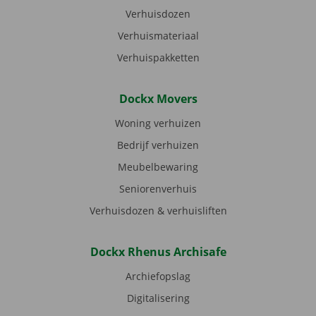
Verhuisdozen
Verhuismateriaal
Verhuispakketten
Dockx Movers
Woning verhuizen
Bedrijf verhuizen
Meubelbewaring
Seniorenverhuis
Verhuisdozen & verhuisliften
Dockx Rhenus Archisafe
Archiefopslag
Digitalisering