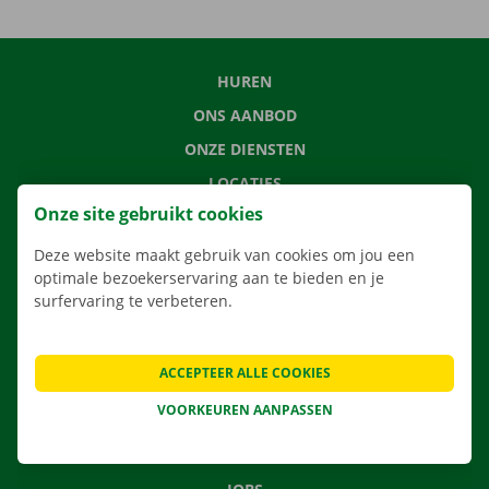
HUREN
ONS AANBOD
ONZE DIENSTEN
LOCATIES
Onze site gebruikt cookies
APP
VERHUISOPLOSSINGEN
Deze website maakt gebruik van cookies om jou een
optimale bezoekerservaring aan te bieden en je
surfervaring te verbeteren.
CONTACTEER ONS
ACCEPTEER ALLE COOKIES
VEELGESTELDE VRAGEN
VOORKEUREN AANPASSEN
NIEUWS
CADEAUBON