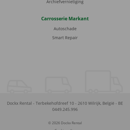
Archiefvernietiging
Carrosserie Markant
Autoschade
Smart Repair
Dockx Rental
-
Terbekehofdreef 10
-
2610
Wilrijk
,
België
-
BE
0449.245.996
© 2026 Dockx Rental