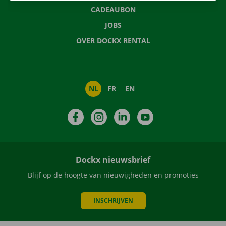
CADEAUBON
JOBS
OVER DOCKX RENTAL
NL
FR
EN
Facebook
Instagram
LinkedIn
YouTube
Dockx nieuwsbrief
Blijf op de hoogte van nieuwigheden en promoties
INSCHRIJVEN