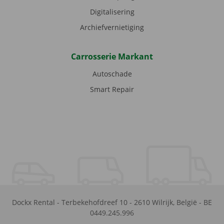
Digitalisering
Archiefvernietiging
Carrosserie Markant
Autoschade
Smart Repair
Dockx Rental
-
Terbekehofdreef 10
-
2610
Wilrijk
,
België
-
BE
0449.245.996