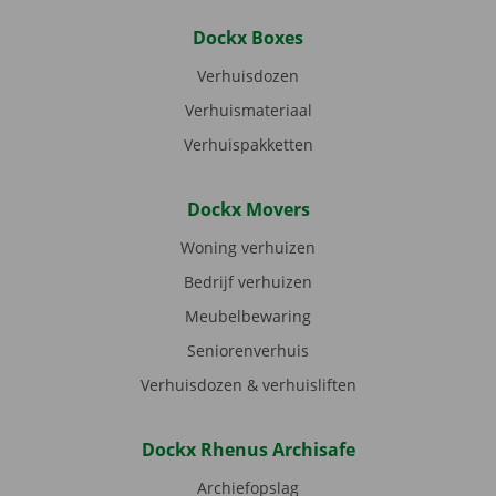
Dockx Boxes
Verhuisdozen
Verhuismateriaal
Verhuispakketten
Dockx Movers
Woning verhuizen
Bedrijf verhuizen
Meubelbewaring
Seniorenverhuis
Verhuisdozen & verhuisliften
Dockx Rhenus Archisafe
Archiefopslag