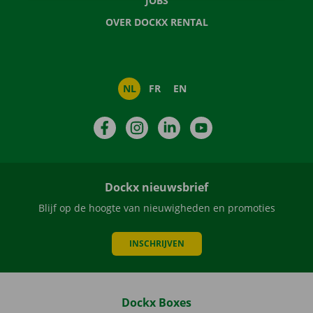
JOBS
OVER DOCKX RENTAL
NL
FR
EN
Facebook
Instagram
LinkedIn
YouTube
Dockx nieuwsbrief
Blijf op de hoogte van nieuwigheden en promoties
INSCHRIJVEN
Dockx Boxes