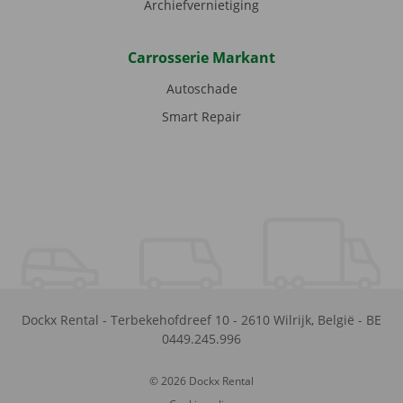
Archiefvernietiging
Carrosserie Markant
Autoschade
Smart Repair
Dockx Rental
-
Terbekehofdreef 10
-
2610
Wilrijk
,
België
-
BE
0449.245.996
© 2026 Dockx Rental