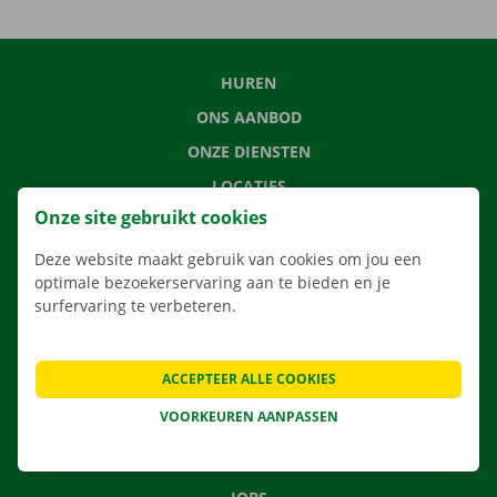
HUREN
ONS AANBOD
ONZE DIENSTEN
LOCATIES
Onze site gebruikt cookies
APP
VERHUISOPLOSSINGEN
Deze website maakt gebruik van cookies om jou een
optimale bezoekerservaring aan te bieden en je
surfervaring te verbeteren.
CONTACTEER ONS
ACCEPTEER ALLE COOKIES
VEELGESTELDE VRAGEN
VOORKEUREN AANPASSEN
NIEUWS
CADEAUBON