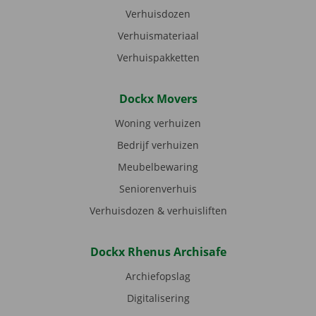
Verhuisdozen
Verhuismateriaal
Verhuispakketten
Dockx Movers
Woning verhuizen
Bedrijf verhuizen
Meubelbewaring
Seniorenverhuis
Verhuisdozen & verhuisliften
Dockx Rhenus Archisafe
Archiefopslag
Digitalisering