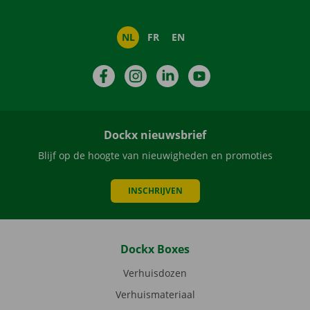
NL
FR
EN
Facebook
Instagram
LinkedIn
YouTube
Dockx nieuwsbrief
Blijf op de hoogte van nieuwigheden en promoties
INSCHRIJVEN
Dockx Boxes
Verhuisdozen
Verhuismateriaal