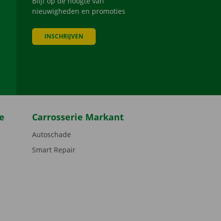
Blijf op de hoogte van
nieuwigheden en promoties
INSCHRIJVEN
be
e
Carrosserie Markant
Autoschade
Smart Repair