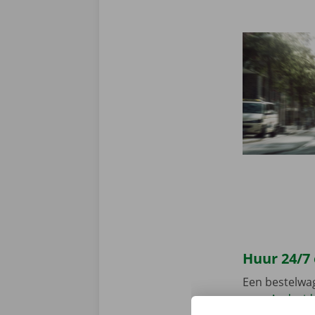
Huur 24/7
Een bestelwa
voor
Android