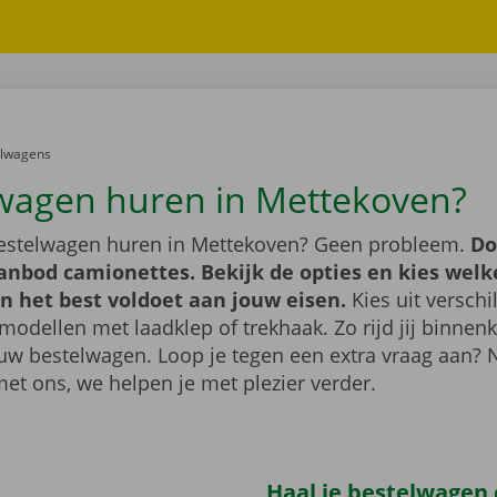
er:
elwagens
wagen huren in Mettekoven?
bestelwagen huren in Mettekoven? Geen probleem.
Do
anbod camionettes. Bekijk de opties en kies welk
n het best voldoet aan jouw eisen.
Kies uit verschi
modellen met laadklep of trekhaak. Zo rijd jij binnenk
uw bestelwagen. Loop je tegen een extra vraag aan?
met ons, we helpen je met plezier verder.
Haal je bestelwagen 