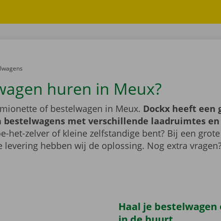
er:
elwagens
wagen huren in Meux?
mionette of bestelwagen in Meux.
Dockx heeft een 
 bestelwagens met verschillende laadruimtes e
e-het-zelver of kleine zelfstandige bent? Bij een grote
 levering hebben wij de oplossing. Nog extra vragen
Haal je bestelwagen o
in de buurt