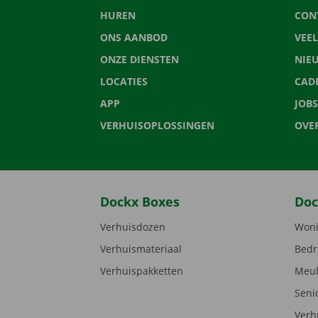
HUREN
CON
ONS AANBOD
VEE
ONZE DIENSTEN
NIE
LOCATIES
CAD
APP
JOBS
VERHUISOPLOSSINGEN
OVE
Dockx Boxes
Doc
Verhuisdozen
Woni
Verhuismateriaal
Bedr
Verhuispakketten
Meub
Seni
Verh