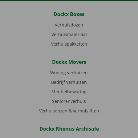
Dockx Boxes
Verhuisdozen
Verhuismateriaal
Verhuispakketten
Dockx Movers
Woning verhuizen
Bedrijf verhuizen
Meubelbewaring
Seniorenverhuis
Verhuisdozen & verhuisliften
Dockx Rhenus Archisafe