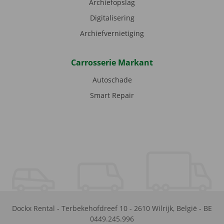
Archiefopslag
Digitalisering
Archiefvernietiging
Carrosserie Markant
Autoschade
Smart Repair
Dockx Rental
-
Terbekehofdreef 10
-
2610
Wilrijk
,
België
-
BE
0449.245.996