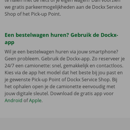
te halen met de fiets of je eigen wagen? Dan voorzien
we gratis parkeermogelijkheden aan de Dockx Service
Shop of het Pick-up Point.
Een bestelwagen huren? Gebruik de Dockx-
app
Wil je een bestelwagen huren via jouw smartphone?
Geen probleem. Gebruik de Dockx-app. Zo reserveer je
24/7 een camionette: snel, gemakkelijk en contactloos.
Kies via de app het model dat het beste bij jou past en
je gewenste Pick-up Point of Dockx Service Shop. Bij
het ophalen open je de camionette eenvoudig met
jouw digitale sleutel. Download de gratis app voor
Android
of
Apple
.