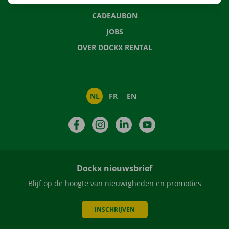
CADEAUBON
JOBS
OVER DOCKX RENTAL
NL
FR
EN
Facebook
Instagram
LinkedIn
YouTube
Dockx nieuwsbrief
Blijf op de hoogte van nieuwigheden en promoties
INSCHRIJVEN