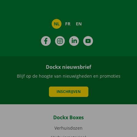
NL
FR
EN
Facebook
Instagram
LinkedIn
YouTube
Dockx nieuwsbrief
Blijf op de hoogte van nieuwigheden en promoties
INSCHRIJVEN
Dockx Boxes
Verhuisdozen