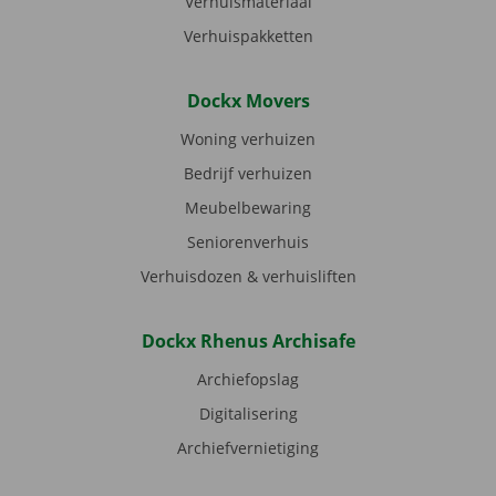
Verhuismateriaal
Verhuispakketten
Dockx Movers
Woning verhuizen
Bedrijf verhuizen
Meubelbewaring
Seniorenverhuis
Verhuisdozen & verhuisliften
Dockx Rhenus Archisafe
Archiefopslag
Digitalisering
Archiefvernietiging