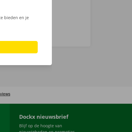
e bieden en je
Dockx nieuwsbrief
Blijf op de hoogte van
nieuwigheden en promoties