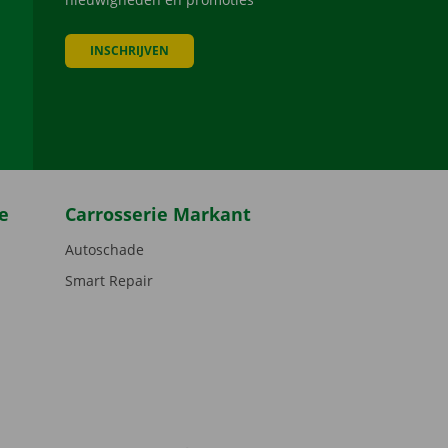
INSCHRIJVEN
be
e
Carrosserie Markant
Autoschade
Smart Repair