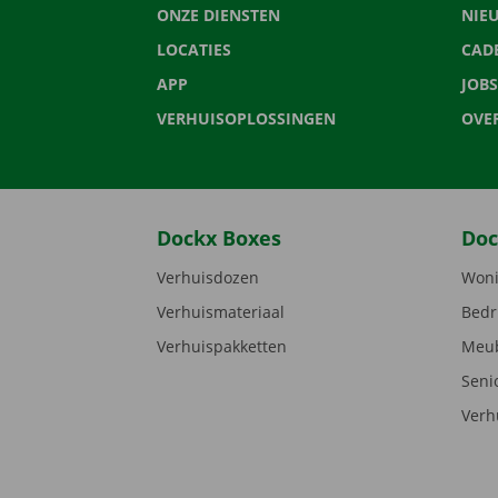
ONZE DIENSTEN
NIE
LOCATIES
CAD
APP
JOBS
VERHUISOPLOSSINGEN
OVE
Dockx Boxes
Doc
Verhuisdozen
Woni
Verhuismateriaal
Bedr
Verhuispakketten
Meub
Seni
Verh