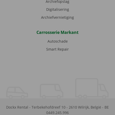
Archiefopslag
Digitalisering
Archiefvernietiging
Carrosserie Markant
Autoschade
Smart Repair
Dockx Rental
-
Terbekehofdreef 10
-
2610
Wilrijk
,
België
-
BE
0449.245.996