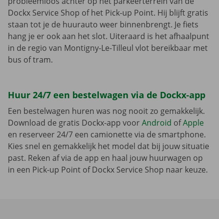
probleemloos achter op het parkeerterrein van de
Dockx Service Shop of het Pick-up Point. Hij blijft gratis
staan tot je de huurauto weer binnenbrengt. Je fiets
hang je er ook aan het slot. Uiteraard is het afhaalpunt
in de regio van Montigny-Le-Tilleul vlot bereikbaar met
bus of tram.
Huur 24/7 een bestelwagen via de Dockx-app
Een bestelwagen huren was nog nooit zo gemakkelijk.
Download de gratis Dockx-app voor
Android
of
Apple
en reserveer 24/7 een camionette via de smartphone.
Kies snel en gemakkelijk het model dat bij jouw situatie
past. Reken af via de app en haal jouw huurwagen op
in een Pick-up Point of Dockx Service Shop naar keuze.