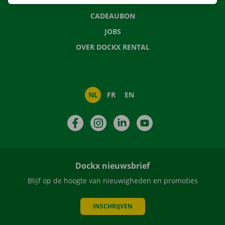
NIEUWS
CADEAUBON
JOBS
OVER DOCKX RENTAL
NL
FR
EN
Facebook
Instagram
LinkedIn
YouTube
Dockx nieuwsbrief
Blijf op de hoogte van nieuwigheden en promoties
INSCHRIJVEN