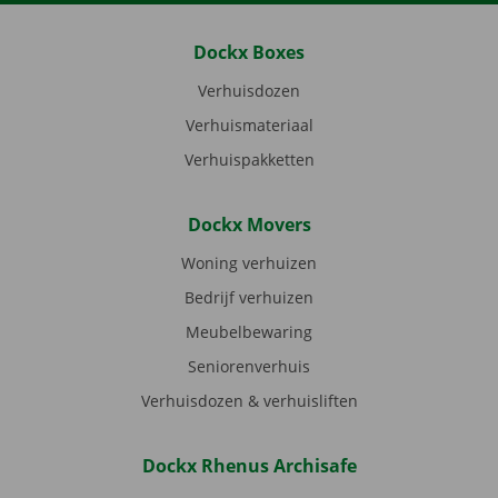
Dockx Boxes
Verhuisdozen
Verhuismateriaal
Verhuispakketten
Dockx Movers
Woning verhuizen
Bedrijf verhuizen
Meubelbewaring
Seniorenverhuis
Verhuisdozen & verhuisliften
Dockx Rhenus Archisafe