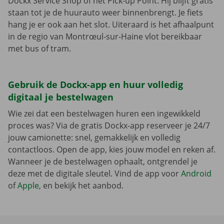
Dockx Service Shop of het Pick-up Point. Hij blijft gratis
staan tot je de huurauto weer binnenbrengt. Je fiets
hang je er ook aan het slot. Uiteraard is het afhaalpunt
in de regio van Montrœul-sur-Haine vlot bereikbaar
met bus of tram.
Gebruik de Dockx-app en huur volledig
digitaal je bestelwagen
Wie zei dat een bestelwagen huren een ingewikkeld
proces was? Via de gratis Dockx-app reserveer je 24/7
jouw camionette: snel, gemakkelijk en volledig
contactloos. Open de app, kies jouw model en reken af.
Wanneer je de bestelwagen ophaalt, ontgrendel je
deze met de digitale sleutel. Vind de app voor
Android
of
Apple
, en bekijk het aanbod.