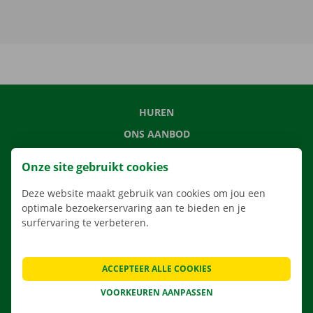
HUREN
ONS AANBOD
ONZE DIENSTEN
Onze site gebruikt cookies
LOCATIES
Deze website maakt gebruik van cookies om jou een
APP
optimale bezoekerservaring aan te bieden en je
VERHUISOPLOSSINGEN
surfervaring te verbeteren.
ACCEPTEER ALLE COOKIES
CONTACTEER ONS
VOORKEUREN AANPASSEN
VEELGESTELDE VRAGEN