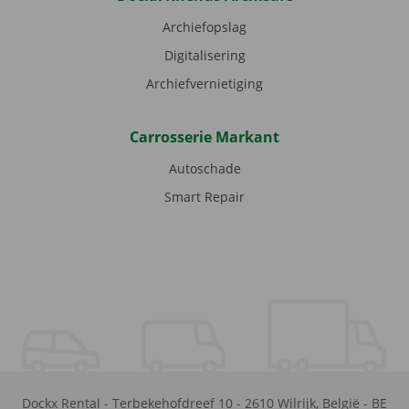
Archiefopslag
Digitalisering
Archiefvernietiging
Carrosserie Markant
Autoschade
Smart Repair
Dockx Rental
-
Terbekehofdreef 10
-
2610
Wilrijk
,
België
-
BE