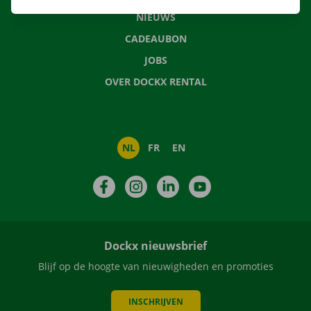
NIEUWS
CADEAUBON
JOBS
OVER DOCKX RENTAL
NL
FR
EN
Facebook
Instagram
LinkedIn
YouTube
Dockx nieuwsbrief
Blijf op de hoogte van nieuwigheden en promoties
INSCHRIJVEN