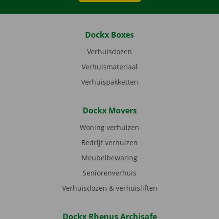
Dockx Boxes
Verhuisdozen
Verhuismateriaal
Verhuispakketten
Dockx Movers
Woning verhuizen
Bedrijf verhuizen
Meubelbewaring
Seniorenverhuis
Verhuisdozen & verhuisliften
Dockx Rhenus Archisafe