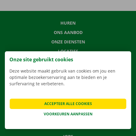
HUREN
ONS AANBOD
ONZE DIENSTEN
LOCATIES
Onze site gebruikt cookies
APP
VERHUISOPLOSSINGEN
Deze website maakt gebruik van cookies om jou een
optimale bezoekerservaring aan te bieden en je
surfervaring te verbeteren.
CONTACTEER ONS
ACCEPTEER ALLE COOKIES
VEELGESTELDE VRAGEN
VOORKEUREN AANPASSEN
NIEUWS
CADEAUBON