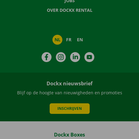
JOBS
OVER DOCKX RENTAL
NL
FR
EN
Facebook
Instagram
LinkedIn
YouTube
Dockx nieuwsbrief
Blijf op de hoogte van nieuwigheden en promoties
INSCHRIJVEN
Dockx Boxes