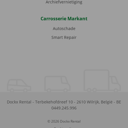
Archiefvernietiging
Carrosserie Markant
Autoschade
Smart Repair
Dockx Rental
-
Terbekehofdreef 10
-
2610
Wilrijk
,
België
-
BE
0449.245.996
© 2026 Dockx Rental