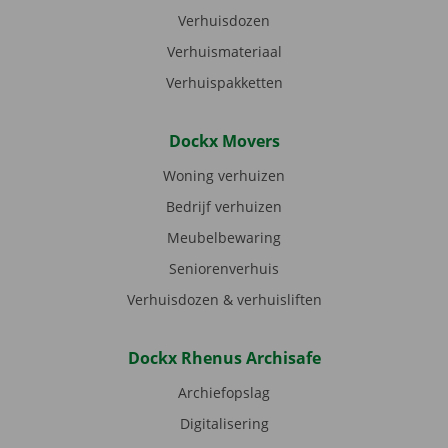
Verhuisdozen
Verhuismateriaal
Verhuispakketten
Dockx Movers
Woning verhuizen
Bedrijf verhuizen
Meubelbewaring
Seniorenverhuis
Verhuisdozen & verhuisliften
Dockx Rhenus Archisafe
Archiefopslag
Digitalisering