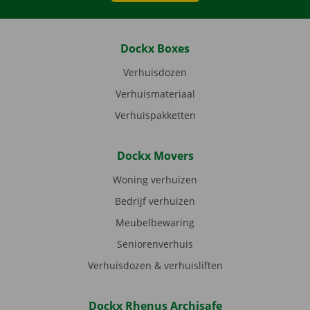
Dockx Boxes
Verhuisdozen
Verhuismateriaal
Verhuispakketten
Dockx Movers
Woning verhuizen
Bedrijf verhuizen
Meubelbewaring
Seniorenverhuis
Verhuisdozen & verhuisliften
Dockx Rhenus Archisafe