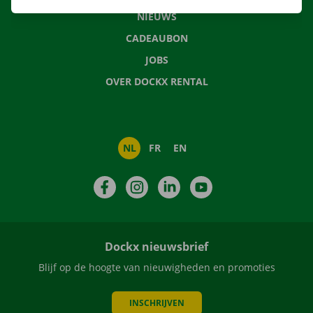
NIEUWS
CADEAUBON
JOBS
OVER DOCKX RENTAL
NL
FR
EN
Facebook
Instagram
LinkedIn
YouTube
Dockx nieuwsbrief
Blijf op de hoogte van nieuwigheden en promoties
INSCHRIJVEN