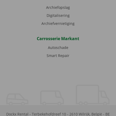
Archiefopslag
Digitalisering
Archiefvernietiging
Carrosserie Markant
Autoschade
Smart Repair
Dockx Rental
-
Terbekehofdreef 10
-
2610
Wilrijk
,
België
-
BE