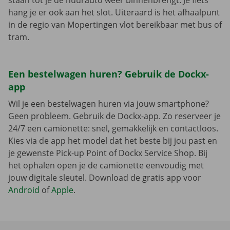
staan tot je de huurauto weer binnenbrengt. Je fiets
hang je er ook aan het slot. Uiteraard is het afhaalpunt
in de regio van Mopertingen vlot bereikbaar met bus of
tram.
Een bestelwagen huren? Gebruik de Dockx-
app
Wil je een bestelwagen huren via jouw smartphone?
Geen probleem. Gebruik de Dockx-app. Zo reserveer je
24/7 een camionette: snel, gemakkelijk en contactloos.
Kies via de app het model dat het beste bij jou past en
je gewenste Pick-up Point of Dockx Service Shop. Bij
het ophalen open je de camionette eenvoudig met
jouw digitale sleutel. Download de gratis app voor
Android
of
Apple
.