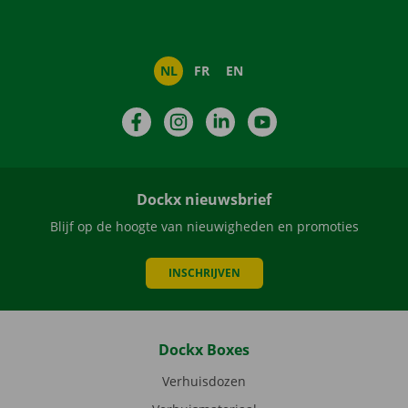
NL
FR
EN
Facebook
Instagram
LinkedIn
YouTube
Dockx nieuwsbrief
Blijf op de hoogte van nieuwigheden en promoties
INSCHRIJVEN
Dockx Boxes
Verhuisdozen