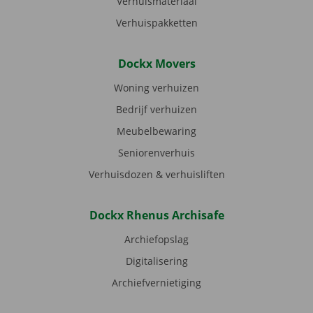
Verhuismateriaal
Verhuispakketten
Dockx Movers
Woning verhuizen
Bedrijf verhuizen
Meubelbewaring
Seniorenverhuis
Verhuisdozen & verhuisliften
Dockx Rhenus Archisafe
Archiefopslag
Digitalisering
Archiefvernietiging