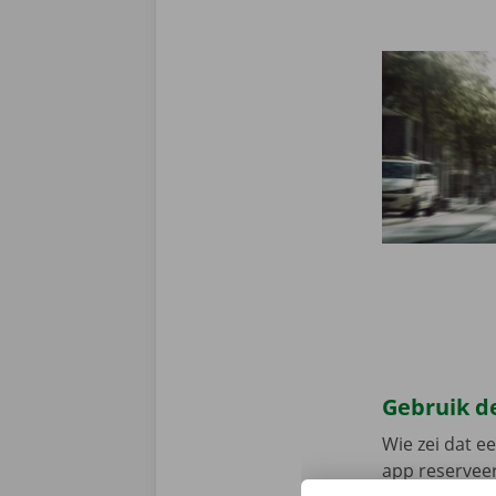
Gebruik de
Wie zei dat e
app reserveer