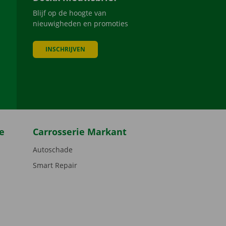
Blijf op de hoogte van
nieuwigheden en promoties
INSCHRIJVEN
be
e
Carrosserie Markant
Autoschade
Smart Repair