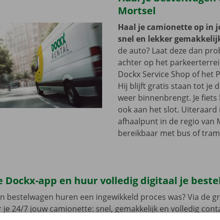
Mortsel
Haal je camionette op in 
snel en lekker gemakkelij
de auto? Laat deze dan pr
achter op het parkeerterre
Dockx Service Shop of het P
Hij blijft gratis staan tot j
weer binnenbrengt. Je fiets 
ook aan het slot. Uiteraard 
afhaalpunt in de regio van 
bereikbaar met bus of tram
 Dockx-app en huur volledig digitaal je best
en bestelwagen huren een ingewikkeld proces was? Via de gr
 je 24/7 jouw camionette: snel, gemakkelijk en volledig con