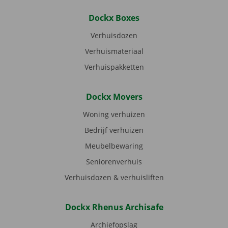
Dockx Boxes
Verhuisdozen
Verhuismateriaal
Verhuispakketten
Dockx Movers
Woning verhuizen
Bedrijf verhuizen
Meubelbewaring
Seniorenverhuis
Verhuisdozen & verhuisliften
Dockx Rhenus Archisafe
Archiefopslag