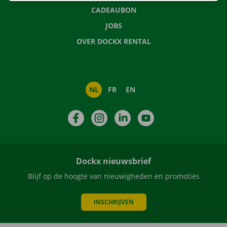
CADEAUBON
JOBS
OVER DOCKX RENTAL
NL
FR
EN
Facebook
Instagram
LinkedIn
YouTube
Dockx nieuwsbrief
Blijf op de hoogte van nieuwigheden en promoties
INSCHRIJVEN