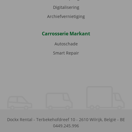
Digitalisering
Archiefvernietiging
Carrosserie Markant
Autoschade
Smart Repair
Dockx Rental
-
Terbekehofdreef 10
-
2610
Wilrijk
,
België
-
BE
0449.245.996