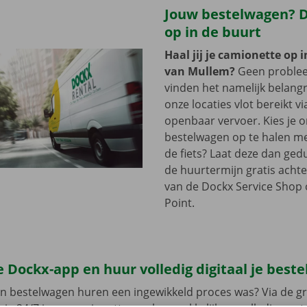
Jouw bestelwagen? Di
op in de buurt
Haal jij je camionette op 
van Mullem?
Geen proble
vinden het namelijk belangri
onze locaties vlot bereikt vi
openbaar vervoer. Kies je 
bestelwagen op te halen me
de fiets? Laat deze dan ge
de huurtermijn gratis achte
van de Dockx Service Shop o
Point.
 Dockx-app en huur volledig digitaal je best
en bestelwagen huren een ingewikkeld proces was? Via de gr