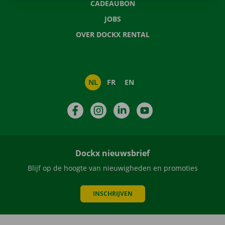
CADEAUBON
JOBS
OVER DOCKX RENTAL
NL
FR
EN
Facebook
Instagram
LinkedIn
YouTube
Dockx nieuwsbrief
Blijf op de hoogte van nieuwigheden en promoties
INSCHRIJVEN