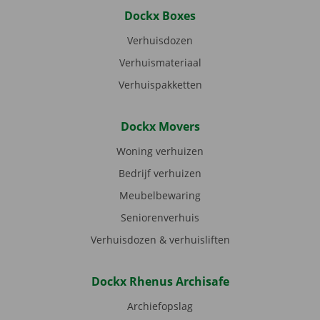
Dockx Boxes
Verhuisdozen
Verhuismateriaal
Verhuispakketten
Dockx Movers
Woning verhuizen
Bedrijf verhuizen
Meubelbewaring
Seniorenverhuis
Verhuisdozen & verhuisliften
Dockx Rhenus Archisafe
Archiefopslag