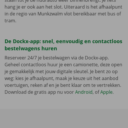
staan tot je de huurauto weer binnenbrengt. Je fiets
hang je er ook aan het slot. Uiteraard is het afhaalpunt
in de regio van Munkzwalm vlot bereikbaar met bus of
tram.
De Dockx-app: snel, eenvoudig en contactloos
bestelwagens huren
Reserveer 24/7 je bestelwagen via de Dockx-app.
Geheel contactloos huur je een camionette, deze open
je gemakkelijk met jouw digitale sleutel. Je bent zo op
weg: kies je afhaalpunt, maak je keuze uit het aanbod
voertuigen, reken af en je bent klaar om te vertrekken.
Download de gratis app nu voor
Android
, of
Apple
.