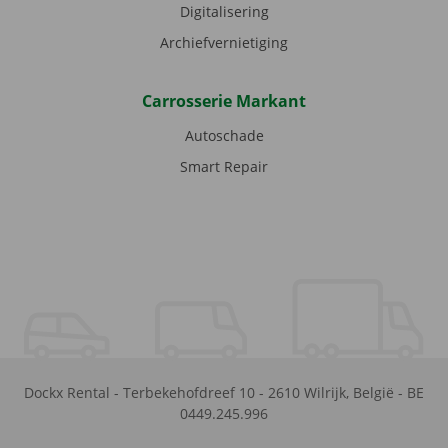
Digitalisering
Archiefvernietiging
Carrosserie Markant
Autoschade
Smart Repair
Dockx Rental
-
Terbekehofdreef 10
-
2610
Wilrijk
,
België
-
BE
0449.245.996