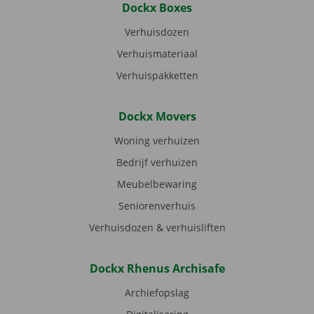
Dockx Boxes
Verhuisdozen
Verhuismateriaal
Verhuispakketten
Dockx Movers
Woning verhuizen
Bedrijf verhuizen
Meubelbewaring
Seniorenverhuis
Verhuisdozen & verhuisliften
Dockx Rhenus Archisafe
Archiefopslag