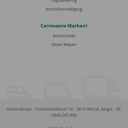
Digitalisering
Archiefvernietiging
Carrosserie Markant
Autoschade
Smart Repair
Dockx Rental
-
Terbekehofdreef 10
-
2610
Wilrijk
,
België
-
BE
0449.245.996