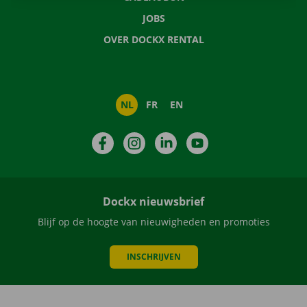
JOBS
OVER DOCKX RENTAL
NL
FR
EN
Facebook
Instagram
LinkedIn
YouTube
Dockx nieuwsbrief
Blijf op de hoogte van nieuwigheden en promoties
INSCHRIJVEN