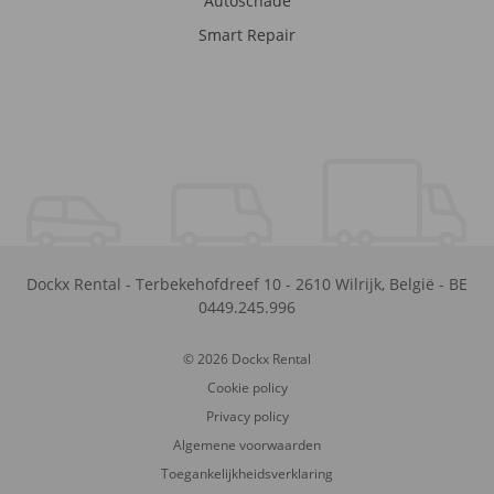
Autoschade
Smart Repair
Dockx Rental
-
Terbekehofdreef 10
-
2610
Wilrijk
,
België
-
BE
0449.245.996
© 2026 Dockx Rental
Cookie policy
Privacy policy
Algemene voorwaarden
Toegankelijkheidsverklaring