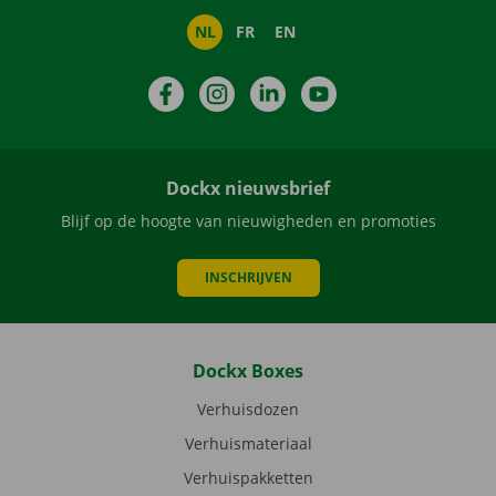
NL
FR
EN
Facebook
Instagram
LinkedIn
YouTube
Dockx nieuwsbrief
Blijf op de hoogte van nieuwigheden en promoties
INSCHRIJVEN
Dockx Boxes
Verhuisdozen
Verhuismateriaal
Verhuispakketten