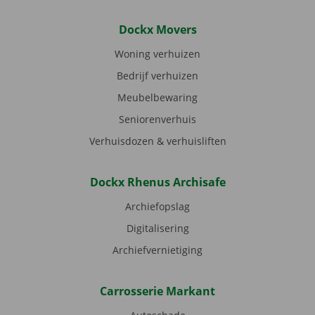
Dockx Movers
Woning verhuizen
Bedrijf verhuizen
Meubelbewaring
Seniorenverhuis
Verhuisdozen & verhuisliften
Dockx Rhenus Archisafe
Archiefopslag
Digitalisering
Archiefvernietiging
Carrosserie Markant