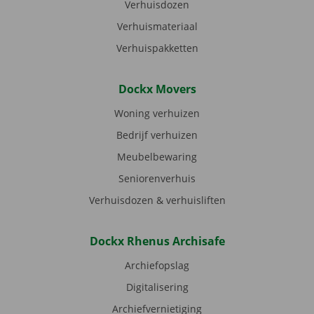
Verhuisdozen
Verhuismateriaal
Verhuispakketten
Dockx Movers
Woning verhuizen
Bedrijf verhuizen
Meubelbewaring
Seniorenverhuis
Verhuisdozen & verhuisliften
Dockx Rhenus Archisafe
Archiefopslag
Digitalisering
Archiefvernietiging