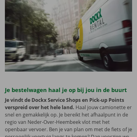
Je bestelwagen haal je op bij jou in de buurt
Je vindt de Dockx Service Shops en Pick-up Points
verspreid over het hele land.
Haal jouw camionette er
snel en gemakkelijk op. Je bereikt het afhaalpunt in de
regio van Neder-Over-Heembeek vlot met het
openbaar vervoer. Ben je van plan om met de fiets of je
persoonlijk voertuig langs te komen? Dan voorzien we