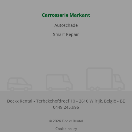
Carrosserie Markant
Autoschade
Smart Repair
Dockx Rental
-
Terbekehofdreef 10
-
2610
Wilrijk
,
België
-
BE
0449.245.996
© 2026 Dockx Rental
Cookie policy