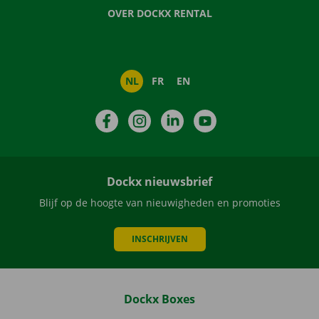
OVER DOCKX RENTAL
NL
FR
EN
Facebook
Instagram
LinkedIn
YouTube
Dockx nieuwsbrief
Blijf op de hoogte van nieuwigheden en promoties
INSCHRIJVEN
Dockx Boxes