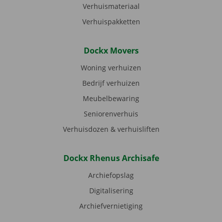
Verhuismateriaal
Verhuispakketten
Dockx Movers
Woning verhuizen
Bedrijf verhuizen
Meubelbewaring
Seniorenverhuis
Verhuisdozen & verhuisliften
Dockx Rhenus Archisafe
Archiefopslag
Digitalisering
Archiefvernietiging