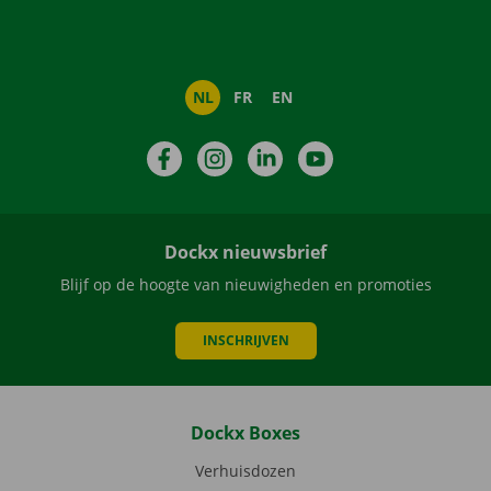
NL
FR
EN
Facebook
Instagram
LinkedIn
YouTube
Dockx nieuwsbrief
Blijf op de hoogte van nieuwigheden en promoties
INSCHRIJVEN
Dockx Boxes
Verhuisdozen