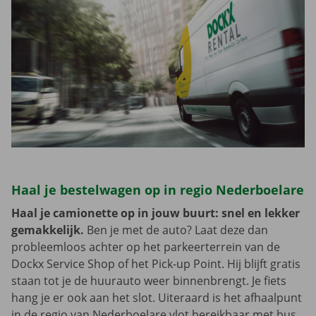
Haal je bestelwagen op in regio Nederboelare
Haal je camionette op in jouw buurt: snel en lekker
gemakkelijk.
Ben je met de auto? Laat deze dan
probleemloos achter op het parkeerterrein van de
Dockx Service Shop of het Pick-up Point. Hij blijft gratis
staan tot je de huurauto weer binnenbrengt. Je fiets
hang je er ook aan het slot. Uiteraard is het afhaalpunt
in de regio van Nederboelare vlot bereikbaar met bus