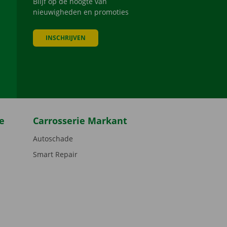
Blijf op de hoogte van
nieuwigheden en promoties
INSCHRIJVEN
be
e
Carrosserie Markant
Autoschade
Smart Repair