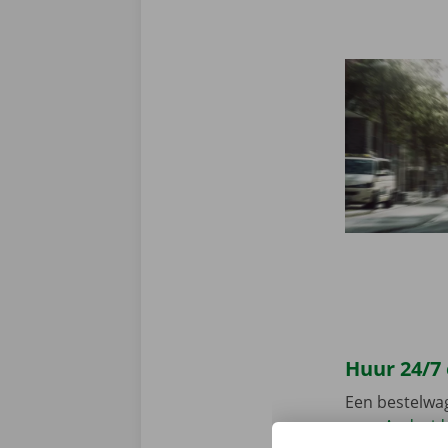
Huur 24/7
Een bestelwa
voor
Android