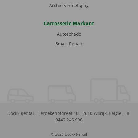
Archiefvernietiging
Carrosserie Markant
Autoschade
Smart Repair
Dockx Rental
-
Terbekehofdreef 10
-
2610
Wilrijk
,
België
-
BE
0449.245.996
© 2026 Dockx Rental