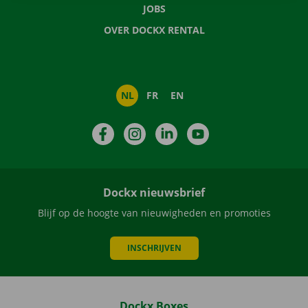
JOBS
OVER DOCKX RENTAL
NL
FR
EN
Facebook
Instagram
LinkedIn
YouTube
Dockx nieuwsbrief
Blijf op de hoogte van nieuwigheden en promoties
INSCHRIJVEN
Dockx Boxes