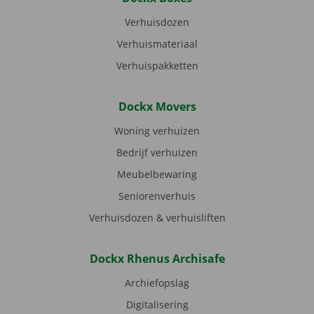
Verhuisdozen
Verhuismateriaal
Verhuispakketten
Dockx Movers
Woning verhuizen
Bedrijf verhuizen
Meubelbewaring
Seniorenverhuis
Verhuisdozen & verhuisliften
Dockx Rhenus Archisafe
Archiefopslag
Digitalisering