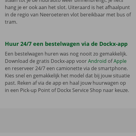
staan tot je de huurauto weer binnenbrengt. Je fiets
hang je er ook aan het slot. Uiteraard is het afhaalpunt
in de regio van Neeroeteren vlot bereikbaar met bus of
tram.
Huur 24/7 een bestelwagen via de Dockx-app
Een bestelwagen huren was nog nooit zo gemakkelijk.
Download de gratis Dockx-app voor
Android
of
Apple
en reserveer 24/7 een camionette via de smartphone.
Kies snel en gemakkelijk het model dat bij jouw situatie
past. Reken af via de app en haal jouw huurwagen op
in een Pick-up Point of Dockx Service Shop naar keuze.