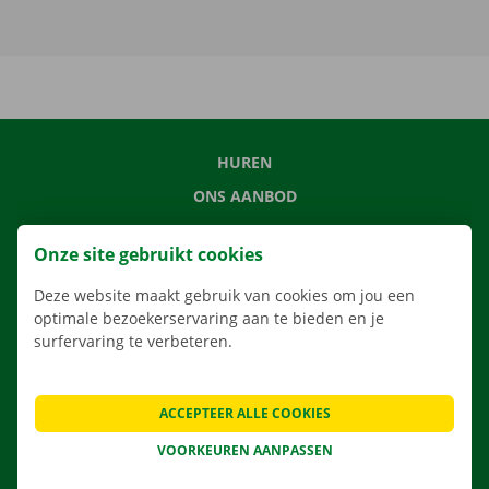
HUREN
ONS AANBOD
ONZE DIENSTEN
Onze site gebruikt cookies
LOCATIES
Deze website maakt gebruik van cookies om jou een
APP
optimale bezoekerservaring aan te bieden en je
VERHUISOPLOSSINGEN
surfervaring te verbeteren.
ACCEPTEER ALLE COOKIES
CONTACTEER ONS
VOORKEUREN AANPASSEN
VEELGESTELDE VRAGEN