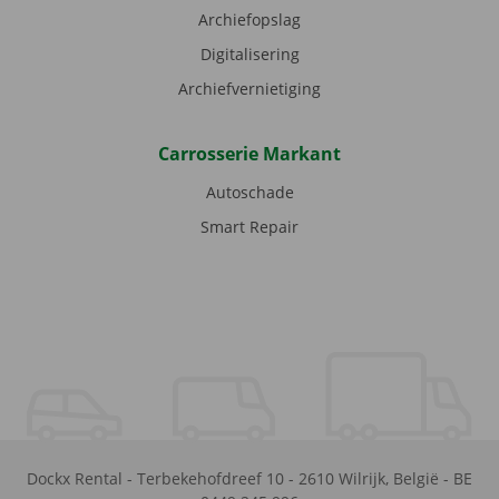
Archiefopslag
Digitalisering
Archiefvernietiging
Carrosserie Markant
Autoschade
Smart Repair
Dockx Rental
-
Terbekehofdreef 10
-
2610
Wilrijk
,
België
-
BE