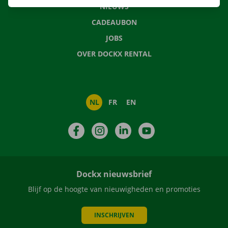
NIEUWS
CADEAUBON
JOBS
OVER DOCKX RENTAL
NL
FR
EN
Facebook
Instagram
LinkedIn
YouTube
Dockx nieuwsbrief
Blijf op de hoogte van nieuwigheden en promoties
INSCHRIJVEN