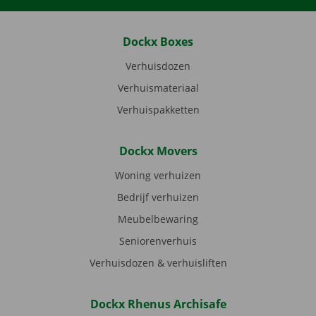
Dockx Boxes
Verhuisdozen
Verhuismateriaal
Verhuispakketten
Dockx Movers
Woning verhuizen
Bedrijf verhuizen
Meubelbewaring
Seniorenverhuis
Verhuisdozen & verhuisliften
Dockx Rhenus Archisafe