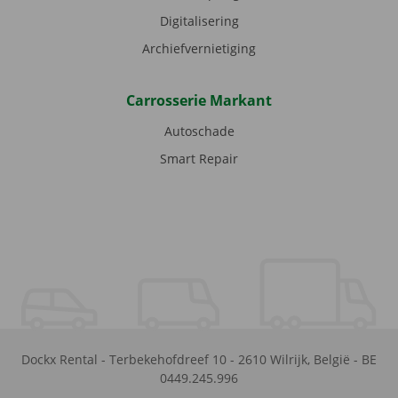
Digitalisering
Archiefvernietiging
Carrosserie Markant
Autoschade
Smart Repair
Dockx Rental
-
Terbekehofdreef 10
-
2610
Wilrijk
,
België
-
BE
0449.245.996