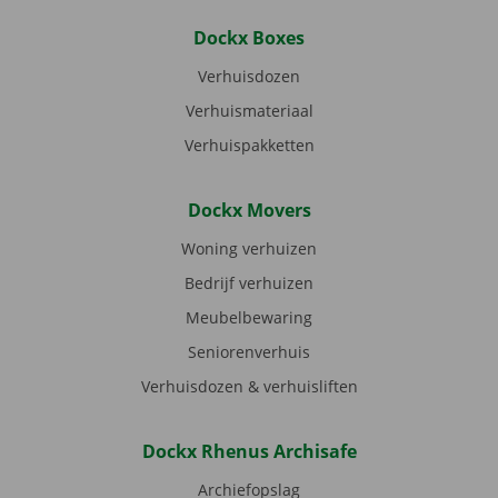
Dockx Boxes
Verhuisdozen
Verhuismateriaal
Verhuispakketten
Dockx Movers
Woning verhuizen
Bedrijf verhuizen
Meubelbewaring
Seniorenverhuis
Verhuisdozen & verhuisliften
Dockx Rhenus Archisafe
Archiefopslag