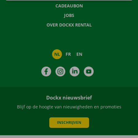
CADEAUBON
JOBS
OVER DOCKX RENTAL
NL
FR
EN
Facebook
Instagram
LinkedIn
YouTube
Dockx nieuwsbrief
Blijf op de hoogte van nieuwigheden en promoties
INSCHRIJVEN