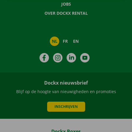
JOBS
OVER DOCKX RENTAL
NL
FR
EN
Facebook
Instagram
LinkedIn
YouTube
Dockx nieuwsbrief
Blijf op de hoogte van nieuwigheden en promoties
INSCHRIJVEN
Dockx Boxes