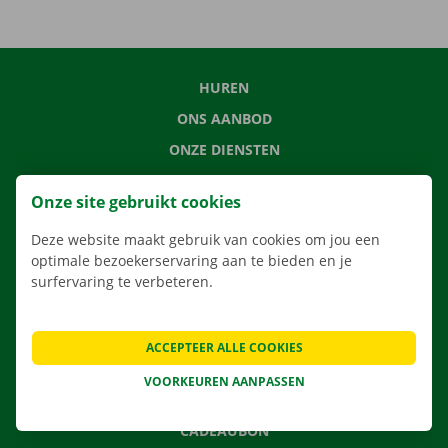
HUREN
ONS AANBOD
ONZE DIENSTEN
LOCATIES
Onze site gebruikt cookies
APP
Deze website maakt gebruik van cookies om jou een
VERHUISOPLOSSINGEN
optimale bezoekerservaring aan te bieden en je
surfervaring te verbeteren.
CONTACTEER ONS
ACCEPTEER ALLE COOKIES
VEELGESTELDE VRAGEN
VOORKEUREN AANPASSEN
NIEUWS
CADEAUBON