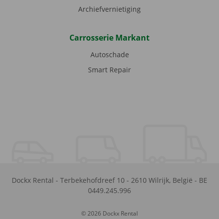
Archiefvernietiging
Carrosserie Markant
Autoschade
Smart Repair
Dockx Rental
-
Terbekehofdreef 10
-
2610
Wilrijk
,
België
-
BE
0449.245.996
© 2026 Dockx Rental