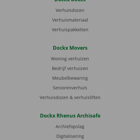
Verhuisdozen
Verhuismateriaal
Verhuispakketten
Dockx Movers
Woning verhuizen
Bedrijf verhuizen
Meubelbewaring
Seniorenverhuis
Verhuisdozen & verhuisliften
Dockx Rhenus Archisafe
Archiefopslag
Digitalisering