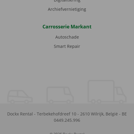
Archiefvernietiging
Carrosserie Markant
Autoschade
Smart Repair
Dockx Rental
-
Terbekehofdreef 10
-
2610
Wilrijk
,
België
-
BE
0449.245.996