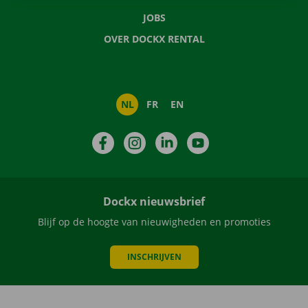
JOBS
OVER DOCKX RENTAL
NL
FR
EN
Facebook
Instagram
LinkedIn
YouTube
Dockx nieuwsbrief
Blijf op de hoogte van nieuwigheden en promoties
INSCHRIJVEN