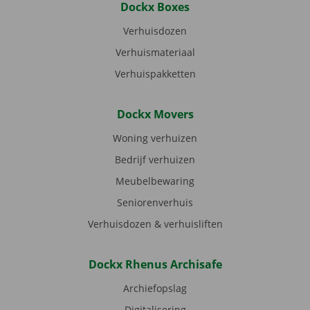
Dockx Boxes
Verhuisdozen
Verhuismateriaal
Verhuispakketten
Dockx Movers
Woning verhuizen
Bedrijf verhuizen
Meubelbewaring
Seniorenverhuis
Verhuisdozen & verhuisliften
Dockx Rhenus Archisafe
Archiefopslag
Digitalisering