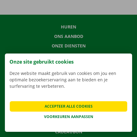
HUREN
ONS AANBOD
ONZE DIENSTEN
LOCATIES
Onze site gebruikt cookies
APP
Deze website maakt gebruik van cookies om jou een
VERHUISOPLOSSINGEN
optimale bezoekerservaring aan te bieden en je
surfervaring te verbeteren.
CONTACTEER ONS
ACCEPTEER ALLE COOKIES
VEELGESTELDE VRAGEN
VOORKEUREN AANPASSEN
NIEUWS
CADEAUBON