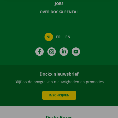
JOBS
OVER DOCKX RENTAL
NL
FR
EN
Facebook
Instagram
LinkedIn
YouTube
Dockx nieuwsbrief
Blijf op de hoogte van nieuwigheden en promoties
INSCHRIJVEN
Dockx Boxes