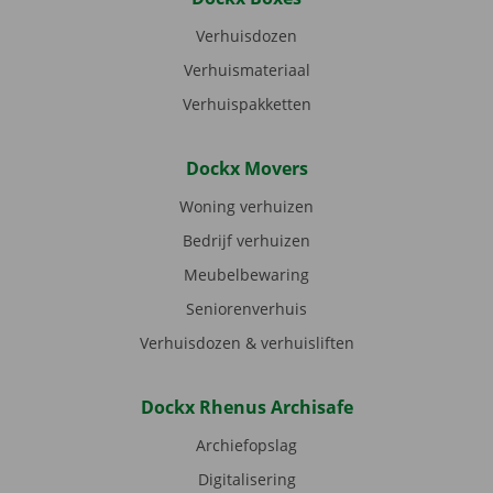
Verhuisdozen
Verhuismateriaal
Verhuispakketten
Dockx Movers
Woning verhuizen
Bedrijf verhuizen
Meubelbewaring
Seniorenverhuis
Verhuisdozen & verhuisliften
Dockx Rhenus Archisafe
Archiefopslag
Digitalisering