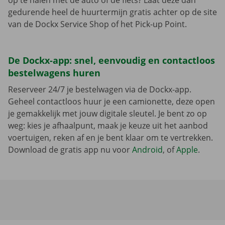
op te halen met de auto of de fiets? Laat deze dan
gedurende heel de huurtermijn gratis achter op de site
van de Dockx Service Shop of het Pick-up Point.
De Dockx-app: snel, eenvoudig en contactloos
bestelwagens huren
Reserveer 24/7 je bestelwagen via de Dockx-app.
Geheel contactloos huur je een camionette, deze open
je gemakkelijk met jouw digitale sleutel. Je bent zo op
weg: kies je afhaalpunt, maak je keuze uit het aanbod
voertuigen, reken af en je bent klaar om te vertrekken.
Download de gratis app nu voor
Android
, of
Apple
.