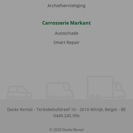
Archiefvernietiging
Carrosserie Markant
Autoschade
Smart Repair
Dockx Rental
-
Terbekehofdreef 10
-
2610
Wilrijk
,
België
-
BE
0449.245.996
© 2026 Dockx Rental