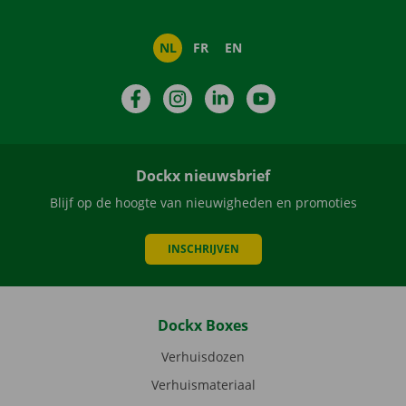
NL
FR
EN
Facebook
Instagram
LinkedIn
YouTube
Dockx nieuwsbrief
Blijf op de hoogte van nieuwigheden en promoties
INSCHRIJVEN
Dockx Boxes
Verhuisdozen
Verhuismateriaal