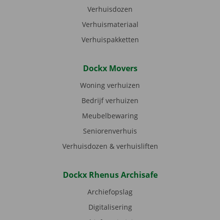
Verhuisdozen
Verhuismateriaal
Verhuispakketten
Dockx Movers
Woning verhuizen
Bedrijf verhuizen
Meubelbewaring
Seniorenverhuis
Verhuisdozen & verhuisliften
Dockx Rhenus Archisafe
Archiefopslag
Digitalisering