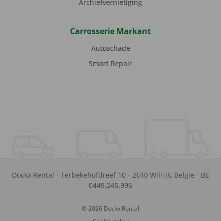
Archiefvernietiging
Carrosserie Markant
Autoschade
Smart Repair
Dockx Rental
-
Terbekehofdreef 10
-
2610
Wilrijk
,
België
-
BE
0449.245.996
© 2026 Dockx Rental