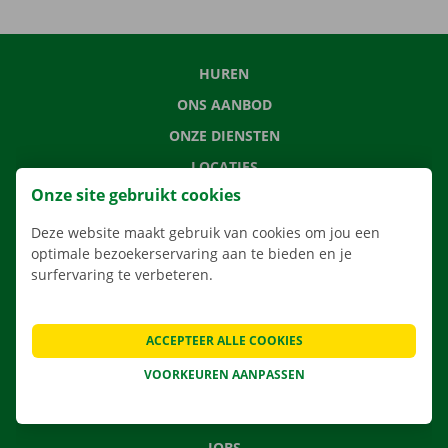
HUREN
ONS AANBOD
ONZE DIENSTEN
LOCATIES
Onze site gebruikt cookies
APP
VERHUISOPLOSSINGEN
Deze website maakt gebruik van cookies om jou een
optimale bezoekerservaring aan te bieden en je
surfervaring te verbeteren.
CONTACTEER ONS
ACCEPTEER ALLE COOKIES
VEELGESTELDE VRAGEN
VOORKEUREN AANPASSEN
NIEUWS
CADEAUBON
JOBS