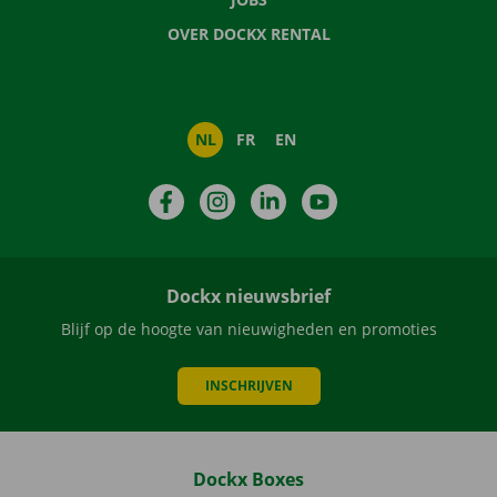
OVER DOCKX RENTAL
NL
FR
EN
Facebook
Instagram
LinkedIn
YouTube
Dockx nieuwsbrief
Blijf op de hoogte van nieuwigheden en promoties
INSCHRIJVEN
Dockx Boxes