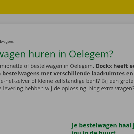
er:
elwagens
wagen huren in Oelegem?
mionette of bestelwagen in Oelegem.
Dockx heeft e
 bestelwagens met verschillende laadruimtes e
e-het-zelver of kleine zelfstandige bent? Bij een grote
 levering hebben wij de oplossing. Nog extra vragen
Je bestelwagen haal j
jou in de buurt