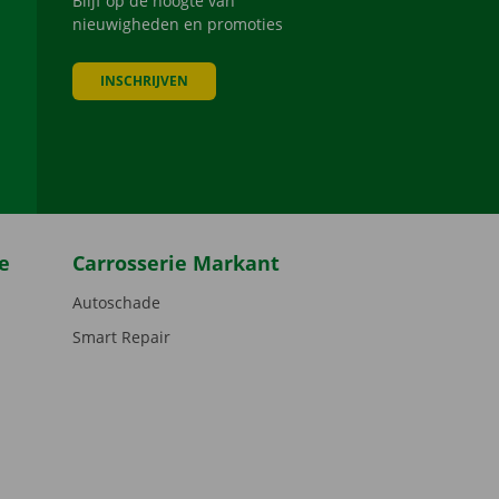
Blijf op de hoogte van
nieuwigheden en promoties
INSCHRIJVEN
be
e
Carrosserie Markant
Autoschade
Smart Repair