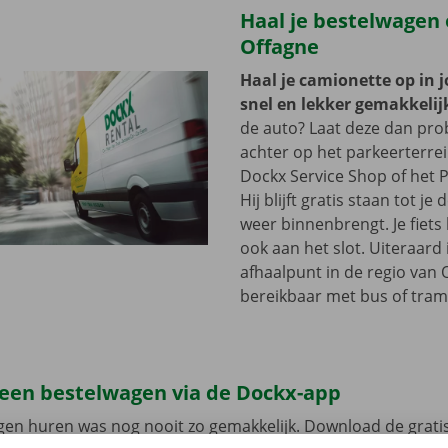
Haal je bestelwagen 
Offagne
Haal je camionette op in 
snel en lekker gemakkelij
de auto? Laat deze dan pr
achter op het parkeerterre
Dockx Service Shop of het P
Hij blijft gratis staan tot j
weer binnenbrengt. Je fiets 
ook aan het slot. Uiteraard 
afhaalpunt in de regio van 
bereikbaar met bus of tram
 een bestelwagen via de Dockx-app
gen huren was nog nooit zo gemakkelijk. Download de grati