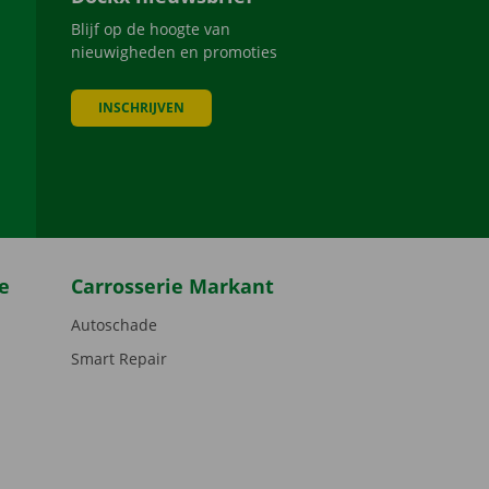
Blijf op de hoogte van
nieuwigheden en promoties
INSCHRIJVEN
be
e
Carrosserie Markant
Autoschade
Smart Repair