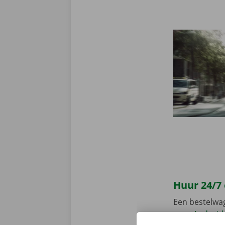
Huur 24/7
Een bestelwa
voor
Android