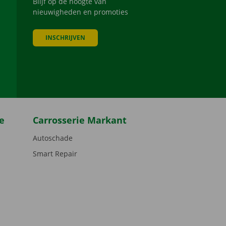
Blijf op de hoogte van
nieuwigheden en promoties
INSCHRIJVEN
be
e
Carrosserie Markant
Autoschade
Smart Repair