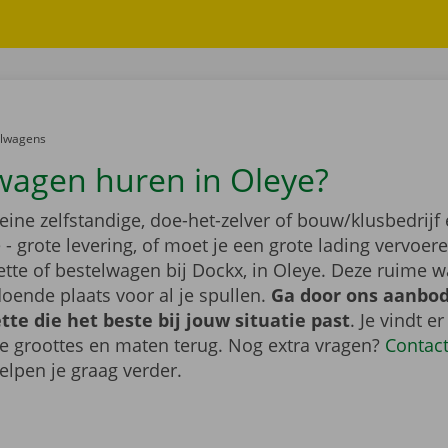
er:
elwagens
wagen huren in Oleye?
leine zelfstandige, doe-het-zelver of bouw/klusbedrijf 
- grote levering, of moet je een grote lading vervoe
tte of bestelwagen bij Dockx, in Oleye. Deze ruime 
oende plaats voor al je spullen.
Ga door ons aanbod
te die het beste bij jouw situatie past
. Je vindt er
de groottes en maten terug. Nog extra vragen?
Contac
elpen je graag verder.