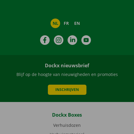
NL
FR
EN
Facebook
Instagram
LinkedIn
YouTube
Dockx nieuwsbrief
Blijf op de hoogte van nieuwigheden en promoties
INSCHRIJVEN
Dockx Boxes
Verhuisdozen