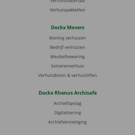
Verhuismateriaal
Verhuispakketten
Dockx Movers
Woning verhuizen
Bedrijf verhuizen
Meubelbewaring
Seniorenverhuis
Verhuisdozen & verhuisliften
Dockx Rhenus Archisafe
Archiefopslag
Digitalisering
Archiefvernietiging