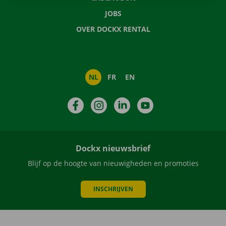
JOBS
OVER DOCKX RENTAL
NL
FR
EN
Facebook
Instagram
LinkedIn
YouTube
Dockx nieuwsbrief
Blijf op de hoogte van nieuwigheden en promoties
INSCHRIJVEN