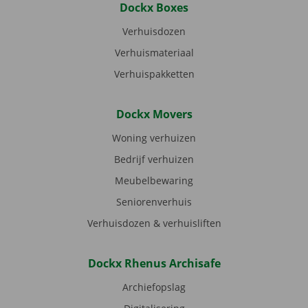
Dockx Boxes
Verhuisdozen
Verhuismateriaal
Verhuispakketten
Dockx Movers
Woning verhuizen
Bedrijf verhuizen
Meubelbewaring
Seniorenverhuis
Verhuisdozen & verhuisliften
Dockx Rhenus Archisafe
Archiefopslag