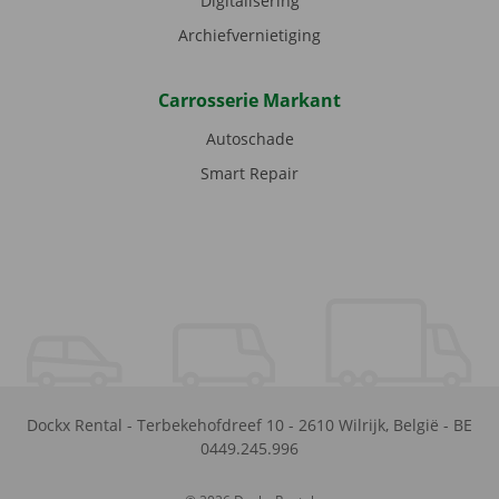
Digitalisering
Archiefvernietiging
Carrosserie Markant
Autoschade
Smart Repair
Dockx Rental
-
Terbekehofdreef 10
-
2610
Wilrijk
,
België
-
BE
0449.245.996