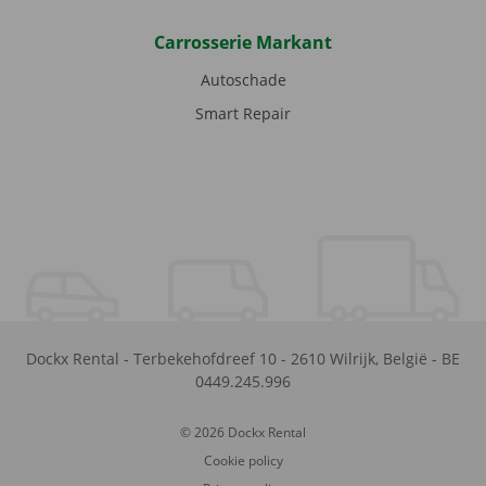
Carrosserie Markant
Autoschade
Smart Repair
Dockx Rental
-
Terbekehofdreef 10
-
2610
Wilrijk
,
België
-
BE
0449.245.996
© 2026 Dockx Rental
Cookie policy