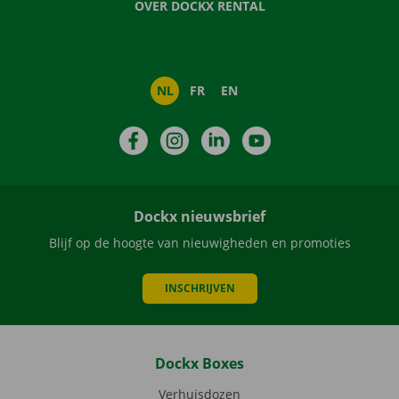
OVER DOCKX RENTAL
NL
FR
EN
Facebook
Instagram
LinkedIn
YouTube
Dockx nieuwsbrief
Blijf op de hoogte van nieuwigheden en promoties
INSCHRIJVEN
Dockx Boxes
Verhuisdozen