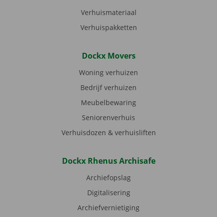
Verhuismateriaal
Verhuispakketten
Dockx Movers
Woning verhuizen
Bedrijf verhuizen
Meubelbewaring
Seniorenverhuis
Verhuisdozen & verhuisliften
Dockx Rhenus Archisafe
Archiefopslag
Digitalisering
Archiefvernietiging