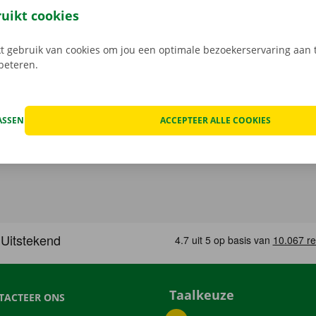
gratis app voor Android via de
Google Play Store
, of voor i
ruikt cookies
 gebruik van cookies om jou een optimale bezoekerservaring aan t
rbeteren.
ASSEN
ACCEPTEER ALLE COOKIES
Taalkeuze
TACTEER ONS