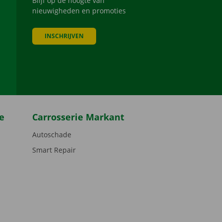
Blijf op de hoogte van
nieuwigheden en promoties
INSCHRIJVEN
be
e
Carrosserie Markant
Autoschade
Smart Repair