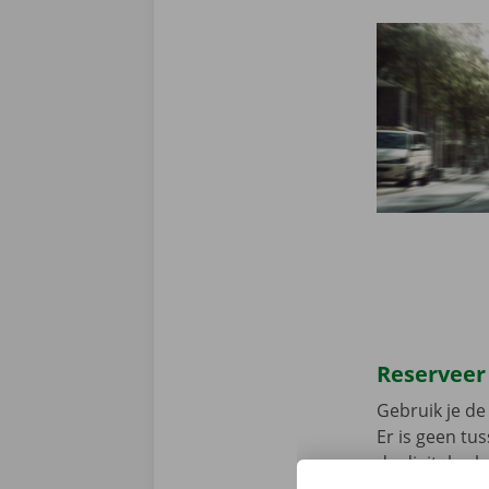
Reserveer
Gebruik je de 
Er is geen t
de digitale s