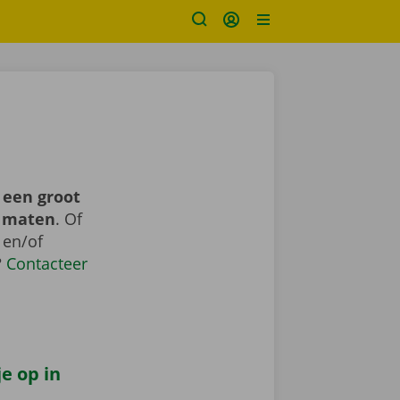
 een groot
n maten
. Of
 en/of
?
Contacteer
e op in