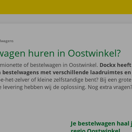
er:
elwagens
wagen huren in Oostwinkel?
mionette of bestelwagen in Oostwinkel.
Dockx heeft
 bestelwagens met verschillende laadruimtes e
e-het-zelver of kleine zelfstandige bent? Bij een grote
 levering hebben wij de oplossing. Nog extra vragen
Je bestelwagen haal j
regio Oostwinkel