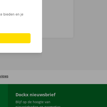
e bieden en je
Dockx nieuwsbrief
Blijf op de hoogte van
nieuwigheden en promoties