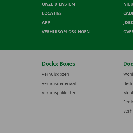
ONZE DIENSTEN
NIE
LOCATIES
CAD
APP
JOBS
VERHUISOPLOSSINGEN
OVE
Dockx Boxes
Doc
Verhuisdozen
Woni
Verhuismateriaal
Bedr
Verhuispakketten
Meub
Seni
Verh