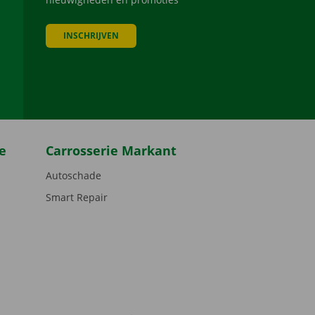
INSCHRIJVEN
be
e
Carrosserie Markant
Autoschade
Smart Repair