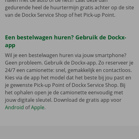
halen met de auto of de fiets? Laat deze dan
gedurende heel de huurtermijn gratis achter op de site
van de Dockx Service Shop of het Pick-up Point.
Een bestelwagen huren? Gebruik de Dockx-
app
Wil je een bestelwagen huren via jouw smartphone?
Geen probleem. Gebruik de Dockx-app. Zo reserveer je
24/7 een camionette: snel, gemakkelijk en contactloos.
Kies via de app het model dat het beste bij jou past en
je gewenste Pick-up Point of Dockx Service Shop. Bij
het ophalen open je de camionette eenvoudig met
jouw digitale sleutel. Download de gratis app voor
Android
of
Apple
.