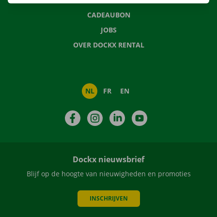
CADEAUBON
JOBS
OVER DOCKX RENTAL
NL
FR
EN
Facebook
Instagram
LinkedIn
YouTube
Dockx nieuwsbrief
Blijf op de hoogte van nieuwigheden en promoties
INSCHRIJVEN