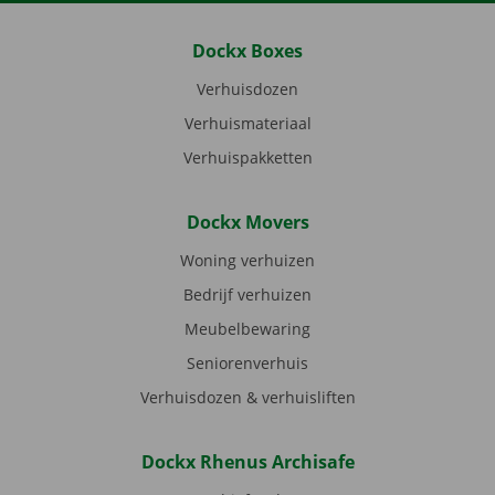
Dockx Boxes
Verhuisdozen
Verhuismateriaal
Verhuispakketten
Dockx Movers
Woning verhuizen
Bedrijf verhuizen
Meubelbewaring
Seniorenverhuis
Verhuisdozen & verhuisliften
Dockx Rhenus Archisafe