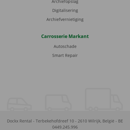
Archiefopslag
Digitalisering
Archiefvernietiging
Carrosserie Markant
Autoschade
Smart Repair
Dockx Rental
-
Terbekehofdreef 10
-
2610
Wilrijk
,
België
-
BE
0449.245.996