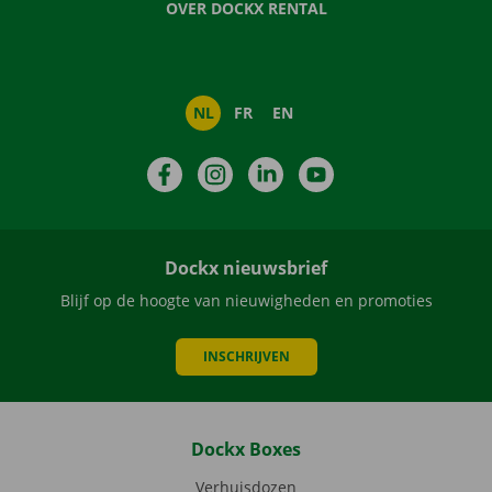
OVER DOCKX RENTAL
NL
FR
EN
Facebook
Instagram
LinkedIn
YouTube
Dockx nieuwsbrief
Blijf op de hoogte van nieuwigheden en promoties
INSCHRIJVEN
Dockx Boxes
Verhuisdozen