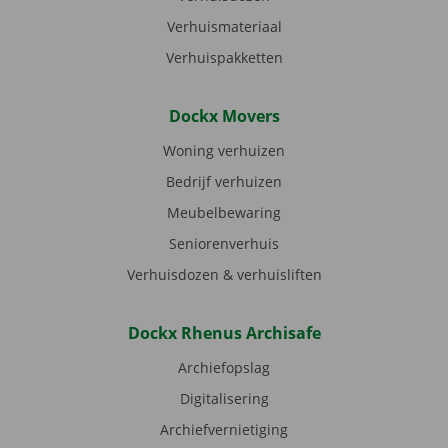
Verhuismateriaal
Verhuispakketten
Dockx Movers
Woning verhuizen
Bedrijf verhuizen
Meubelbewaring
Seniorenverhuis
Verhuisdozen & verhuisliften
Dockx Rhenus Archisafe
Archiefopslag
Digitalisering
Archiefvernietiging