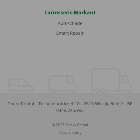
Carrosserie Markant
Autoschade
Smart Repair
Dockx Rental
-
Terbekehofdreef 10
-
2610
Wilrijk
,
België
-
BE
0449.245.996
© 2026 Dockx Rental
Cookie policy