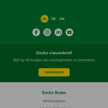
NL
FR
EN
Facebook
Instagram
LinkedIn
YouTube
Dockx nieuwsbrief
Blijf op de hoogte van nieuwigheden en promoties
INSCHRIJVEN
Dockx Boxes
Verhuisdozen