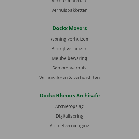
Verhuismateriaal
Verhuispakketten
Dockx Movers
Woning verhuizen
Bedrijf verhuizen
Meubelbewaring
Seniorenverhuis
Verhuisdozen & verhuisliften
Dockx Rhenus Archisafe
Archiefopslag
Digitalisering
Archiefvernietiging