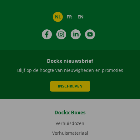
NL
FR
EN
Facebook
Instagram
LinkedIn
YouTube
Dockx nieuwsbrief
Blijf op de hoogte van nieuwigheden en promoties
INSCHRIJVEN
Dockx Boxes
Verhuisdozen
Verhuismateriaal