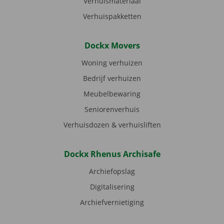
Verhuismateriaal
Verhuispakketten
Dockx Movers
Woning verhuizen
Bedrijf verhuizen
Meubelbewaring
Seniorenverhuis
Verhuisdozen & verhuisliften
Dockx Rhenus Archisafe
Archiefopslag
Digitalisering
Archiefvernietiging