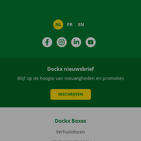
NL
FR
EN
Facebook
Instagram
LinkedIn
YouTube
Dockx nieuwsbrief
Blijf op de hoogte van nieuwigheden en promoties
INSCHRIJVEN
Dockx Boxes
Verhuisdozen