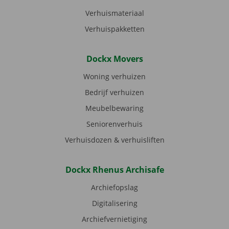
Verhuismateriaal
Verhuispakketten
Dockx Movers
Woning verhuizen
Bedrijf verhuizen
Meubelbewaring
Seniorenverhuis
Verhuisdozen & verhuisliften
Dockx Rhenus Archisafe
Archiefopslag
Digitalisering
Archiefvernietiging