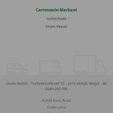
Carrosserie Markant
Autoschade
Smart Repair
Dockx Rental
-
Terbekehofdreef 10
-
2610
Wilrijk
,
België
-
BE
0449.245.996
© 2026 Dockx Rental
Cookie policy