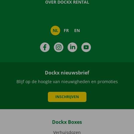
OVER DOCKX RENTAL
NL
FR
EN
Facebook
Instagram
LinkedIn
YouTube
Dockx nieuwsbrief
Blijf op de hoogte van nieuwigheden en promoties
INSCHRIJVEN
Dockx Boxes
Verhuisdozen