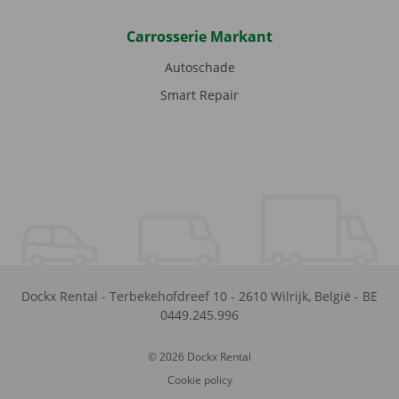
Carrosserie Markant
Autoschade
Smart Repair
Dockx Rental
-
Terbekehofdreef 10
-
2610
Wilrijk
,
België
-
BE
0449.245.996
© 2026 Dockx Rental
Cookie policy