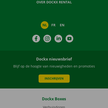
OVER DOCKX RENTAL
NL
FR
EN
Facebook
Instagram
LinkedIn
YouTube
Dockx nieuwsbrief
Blijf op de hoogte van nieuwigheden en promoties
INSCHRIJVEN
Dockx Boxes
Verhuisdozen