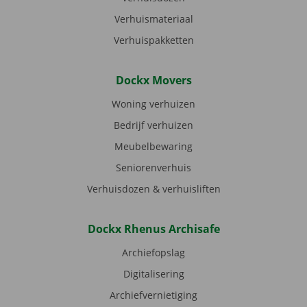
Verhuismateriaal
Verhuispakketten
Dockx Movers
Woning verhuizen
Bedrijf verhuizen
Meubelbewaring
Seniorenverhuis
Verhuisdozen & verhuisliften
Dockx Rhenus Archisafe
Archiefopslag
Digitalisering
Archiefvernietiging