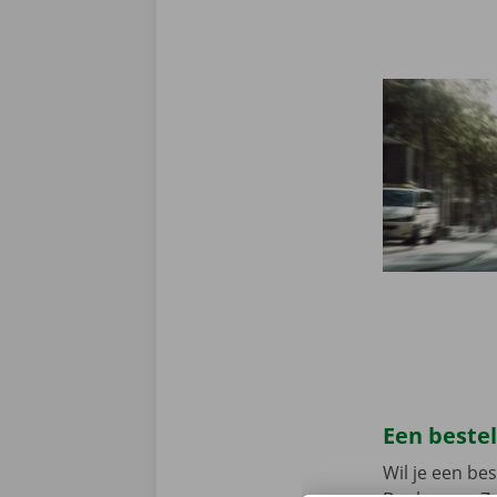
Een beste
Wil je een b