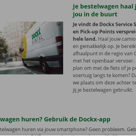
Je bestelwagen haal j
jou in de buurt
Je vindt de Dockx Service 
en Pick-up Points versprei
hele land.
Haal jouw camion
en gemakkelijk op. Je bereik
afhaalpunt in de regio van O
met het openbaar vervoer. 
plan om met de fiets of je p
voertuig langs te komen? D
we plaats om deze achter te 
jij je bestelwagen gebruikt.
lwagen huren? Gebruik de Dockx-app
estelwagen huren via jouw smartphone? Geen probleem. Geb