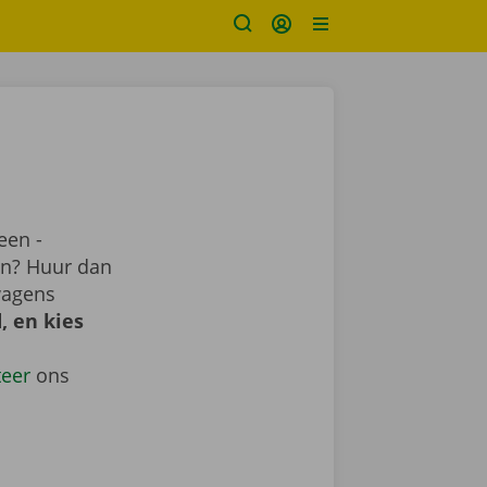
een -
ren? Huur dan
wagens
, en kies
teer
ons