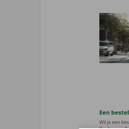
Een beste
Wil je een b