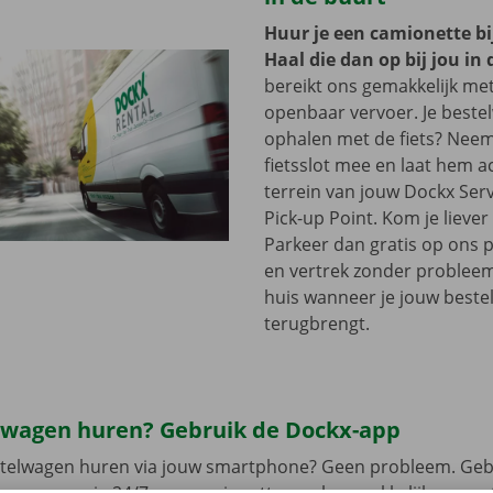
Huur je een camionette bi
Haal die dan op bij jou in 
bereikt ons gemakkelijk me
openbaar vervoer. Je beste
ophalen met de fiets? Nee
fietsslot mee en laat hem a
terrein van jouw Dockx Ser
Pick-up Point. Kom je lieve
Parkeer dan gratis op ons 
en vertrek zonder problee
huis wanneer je jouw best
terugbrengt.
lwagen huren? Gebruik de Dockx-app
estelwagen huren via jouw smartphone? Geen probleem. Geb