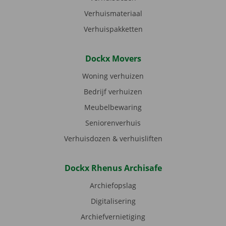
Verhuismateriaal
Verhuispakketten
Dockx Movers
Woning verhuizen
Bedrijf verhuizen
Meubelbewaring
Seniorenverhuis
Verhuisdozen & verhuisliften
Dockx Rhenus Archisafe
Archiefopslag
Digitalisering
Archiefvernietiging