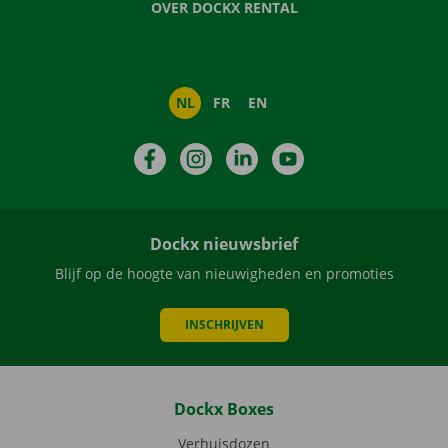
OVER DOCKX RENTAL
NL
FR
EN
Facebook
Instagram
LinkedIn
YouTube
Dockx nieuwsbrief
Blijf op de hoogte van nieuwigheden en promoties
INSCHRIJVEN
Dockx Boxes
Verhuisdozen