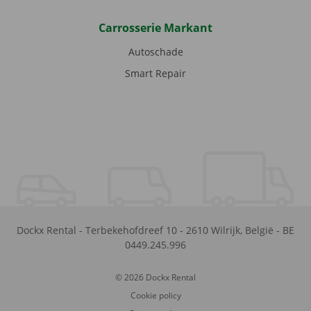
Carrosserie Markant
Autoschade
Smart Repair
Dockx Rental
-
Terbekehofdreef 10
-
2610
Wilrijk
,
België
-
BE
0449.245.996
© 2026 Dockx Rental
Cookie policy